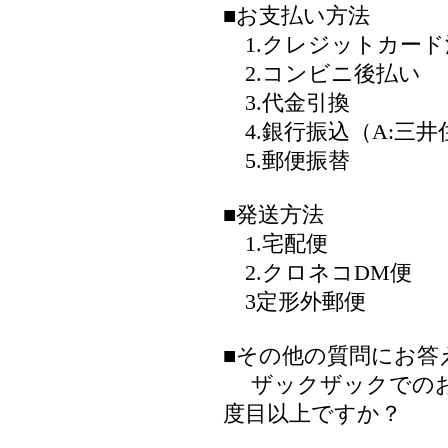
■お支払い方法
1.クレジットカード
2.コンビニ後払い
3.代金引換
4.銀行振込（A:三井住
5.郵便振替
■発送方法
1.宅配便
2.クロネコDM便
3定形外郵便
■その他の質問にお答
ザックザックでのお
度目以上ですか？