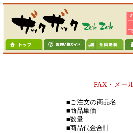
FAX・メー
■ご注文の商品名
■商品単価
■数量
■商品代金合計