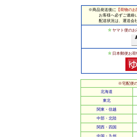
※商品発送後に
【荷物のお
お客様へ必ずご連絡いた
配送状況は、運送会社の
ヤマト便のお
日本郵便お荷
※宅配便
北海道
東北
関東・信越
中部・北陸
関西・四国
中国・九州