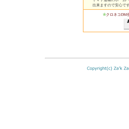
出来ますので安心で
クロネコDM