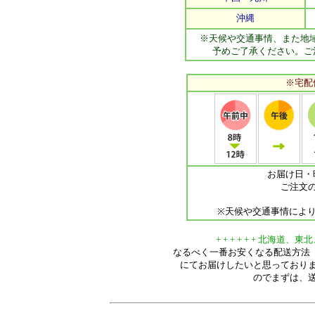
沖縄
※天候や交通事情、また地
予めご了承ください。ご
※宅配
お届け日・
ご注文
※天候や交通事情によ
+ + + + + + 北海道、
なるべく一番お安くなる配送方法
にてお届けしたいと思っており
のでまずは、