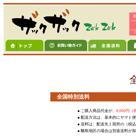
全国特別
● ご購入商品代金が、
8,000
● 配送方法は、基本的にヤマト
● 送料は、配送先１箇所の（税
● 離島地区の場合は別途送料が