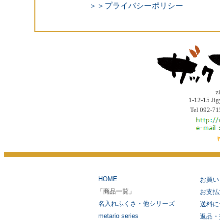
＞＞プライバシーポリシー
z
1-12-15 Ji
Tel 092-71
HOME
お買い
「商品一覧」
お支払
名入れふくさ・他シリーズ
送料に
metario series
返品・