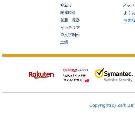
傘立て
メッセ
陶器時計
よく
花瓶・花器
お客
インテリア
筆文字制作
土鍋