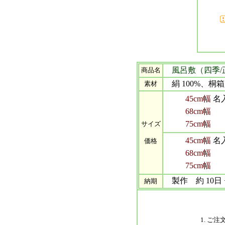
風呂敷（四季/
商品名
絹 100%、桐箱入
素材
45cm幅
名
68cm幅
75cm幅
サイズ
45cm幅
名
価格
68cm幅
75cm幅
製作 約 10日 
納期
1. 