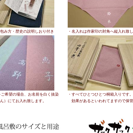
包み方・歴史の説明しおり付き
・名入れは作家印の対角へ縦入れ致
をご希望の場合、お名前を白く抜染
・すべてひとつひとつ桐箱入りです
ん）にてお入れ致します。
効果があるといわれてますので保管