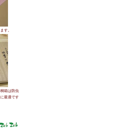
します。
。桐箱は防虫
に最適です