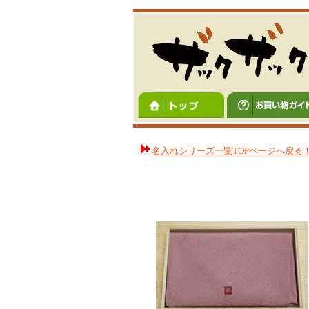
名入れシリーズ一覧TOPページへ戻る