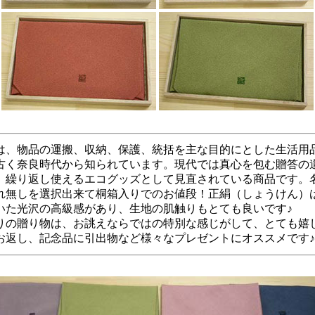
、物品の運搬、収納、保護、統括を主な目的にとした生活用
く奈良時代から知られています。現代では真心を包む贈答の
繰り返し使えるエコグッズとして見直されている商品です。
無しを選択出来て桐箱入りでのお値段！正絹（しょうけん）
た光沢の高級感があり、生地の肌触りもとても良いです♪
の贈り物は、お誂えならではの特別な感じがして、とても嬉
返し、記念品に引出物など様々なプレゼントにオススメです♪