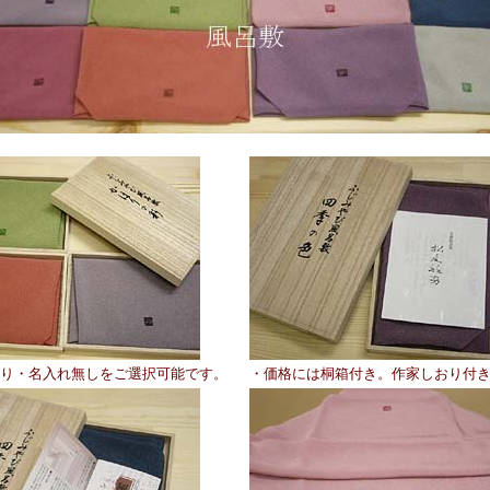
り・名入れ無しをご選択可能です。
・価格には桐箱付き。作家しおり付