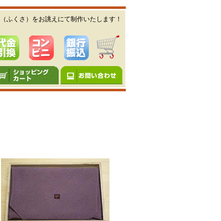
（ふくさ）をお誂えにて制作いたします！