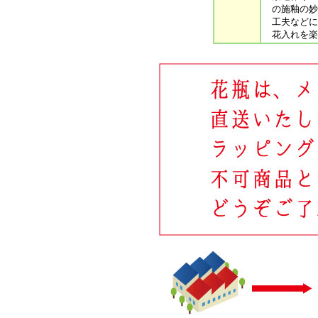
の施釉の妙
工夫などに
花入れを楽