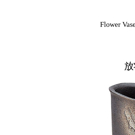
Flower
放