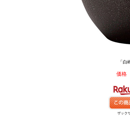
「白峰
価格 8