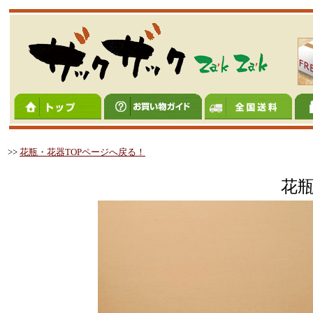
>>
花瓶・花器TOPページへ戻る！
花瓶