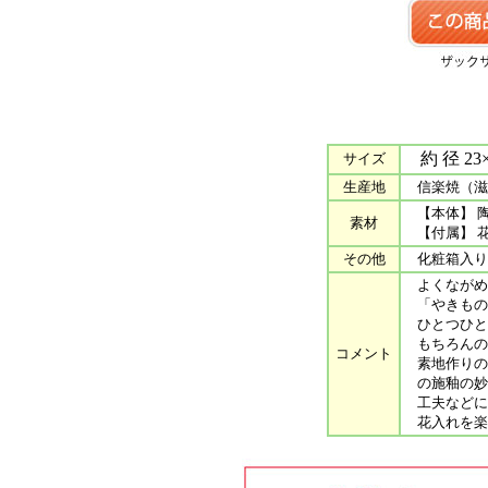
約 径 23×
サイズ
生産地
信楽焼（滋
【本体】 
素材
【付属】 
その他
化粧箱入り
よくながめ
「やきもの
ひとつひと
もちろんの
コメント
素地作りの
の施釉の妙
工夫などに
花入れを楽