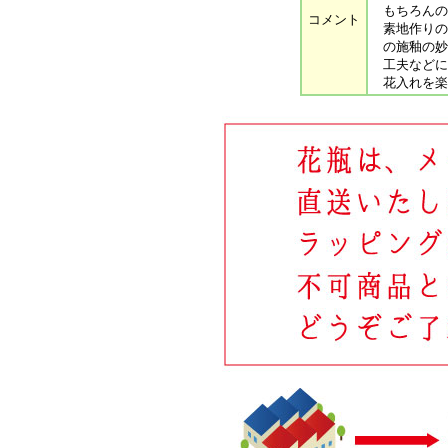
もちろんの
コメント
素地作りの
の施釉の妙
工夫などに
花入れを楽