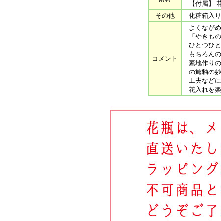
【付属】 
その他
化粧箱入り
よくながめ
「やきもの
ひとつひと
もちろんの
コメント
素地作りの
の施釉の妙
工夫などに
花入れを楽