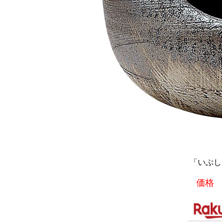
「いぶし曲
価格 1