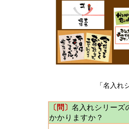
「名入れ
〔問〕
名入れシリーズ
かかりますか？