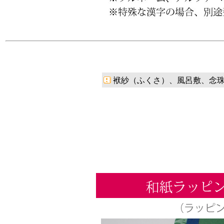
袱紗（ふくさ）、風呂敷、念