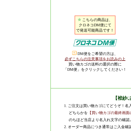
こちらの商品は、
クロネコDM便にて
で発送可能商品です！
DM便をご希望の方は、
必ずこちらの注意事項をお読みの上
買い物カゴの送料の選択の際に
「DM便」をクリックしてください！
【袱紗/
1. ご注文は買い物カゴにてどうぞ！
どちらかを
【買い物カゴの最終画面
のちほど当店より名入れ文字の確認
2. オーダー商品につき通常はご入金