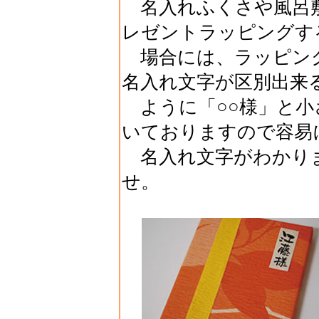
名入れふくさや風呂敷
レゼントラッピングす
場合には、ラッピング
名入れ文字が区別出来
ように「○○様」と小
いておりますので容易
名入れ文字がわかり
せ。