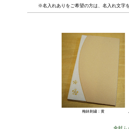
※名入れありをご希望の方は、名入れ文字
梅鉢刺繍：黄
金封ふ