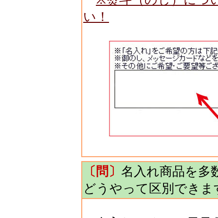
い！
〔問〕
名入れ商品を多
どうやって区別できま