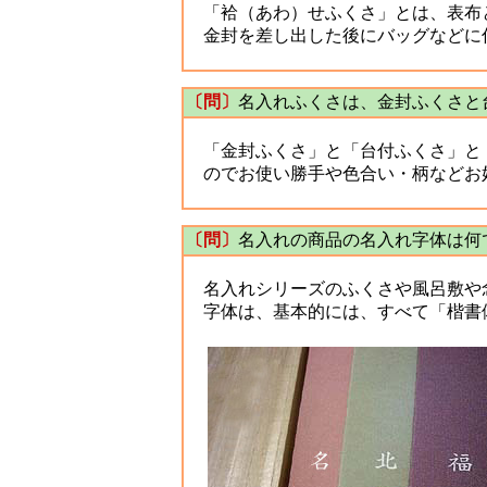
「袷（あわ）せふくさ」とは、表布と
金封を差し出した後にバッグなどに
〔問〕
名入れふくさは、金封ふくさと
「金封ふくさ」と「台付ふくさ」と
のでお使い勝手や色合い・柄などお
〔問〕
名入れの商品の名入れ字体は何
名入れシリーズのふくさや風呂敷や
字体は、基本的には、すべて「楷書