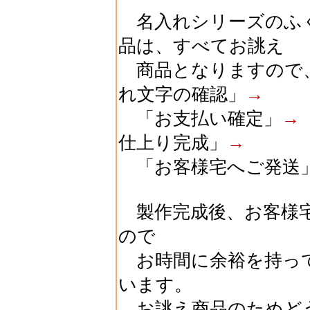
名入れシリーズのふく
品は、すべてお誂え
商品となりますので
れ文字の確認」
→
「お支払い確定」
→
仕上り完成」
→
「お客様宅へご発送
製作完成後、お客様
ので
お時間に余裕を持っ
います。
お誂え商品のためど