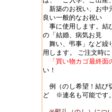
は、「ご入学、ご出産
新築のお祝い、お中元
良い一般的なお祝い
事に使用します。結び
の「結婚、病気お見
舞い、弔事」など繰
用します。 ご注文時に
「買い物カゴ最終面
い！
例（のし希望！結び切
ど ※連名も可能です
※熨斗（のし）につ