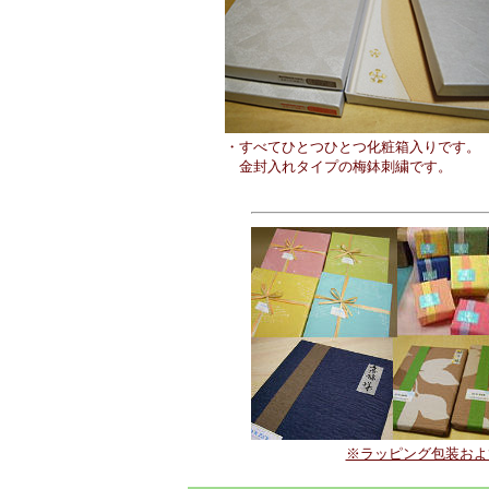
・すべてひとつひとつ化粧箱入りです。
金封入れタイプの梅鉢刺繍です。
※ラッピング包装およ