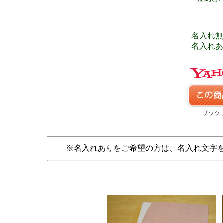
名入れ無し
名入れあり
※名入れありをご希望の方は、名入れ文字