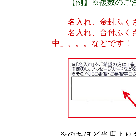
【例】※複数のご
名入れ、金封ふくさ
名入れ、台付ふくさ
中」。。。などです！
※のちほど当店より名