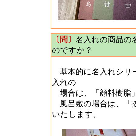
〔問〕
名入れの商品の
のですか？
基本的に名入れシリー
入れの
場合は、「顔料樹脂」
風呂敷の場合は、「抜
いたします。