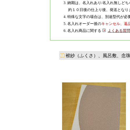
3. 納期は、名入れあり/名入れ無し
約１０日後の仕上り後、発送となり
4. 特殊な文字の場合は、別途型代が
5. 名入れオーダー後の
キャンセル、返
6. 名入れ商品に関する
よくある質
袱紗（ふくさ）、風呂敷、念