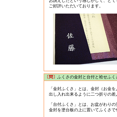
お誂えしたという感じがして、とて
ご好評いただいております。
〔問〕
ふくさの金封と台付と袷せふく
「金封ふくさ」とは、金封（お金を入
出し入れ出来るように二つ折りの差
「台付ふくさ」とは、お盆がわりの
金封を塗台板の上に置いてふくさで