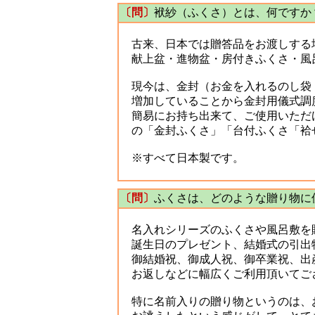
〔問〕
袱紗（ふくさ）とは、何ですか
古来、日本では贈答品をお渡しする
献上盆・進物盆・房付きふくさ・風
現今は、金封（お金を入れるのし袋：
増加していることから金封用儀式調
簡易にお持ち出来て、ご使用いただ
の「金封ふくさ」「台付ふくさ「袷
※すべて日本製です。
〔問〕
ふくさは、どのような贈り物に
名入れシリーズのふくさや風呂敷を
誕生日のプレゼント、結婚式の引出
御結婚祝、御成人祝、御卒業祝、出
お返しなどに幅広くご利用頂いてご
特に名前入りの贈り物というのは、