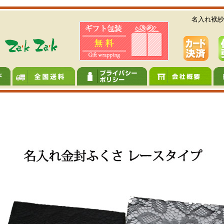
名入れ袱紗