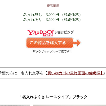
慶弔両用
名入れ無し 3,000 円 （税別価格）
名入れあり 3,500 円 （税別価格）
希望の方は、名入れ文字を【
買い物カゴの最終画面の備考欄】
「名入れふくさ レースタイプ」ブラック