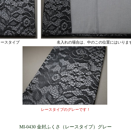
レースタイプ
名入れの場合は、中のこの位置にはいりま
レースタイプのグレーです！
MI-0430 金封ふくさ（レースタイプ）グレー