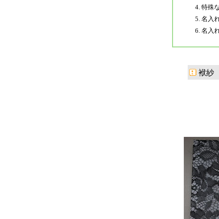
4. 
5. 名
6. 名
袱紗