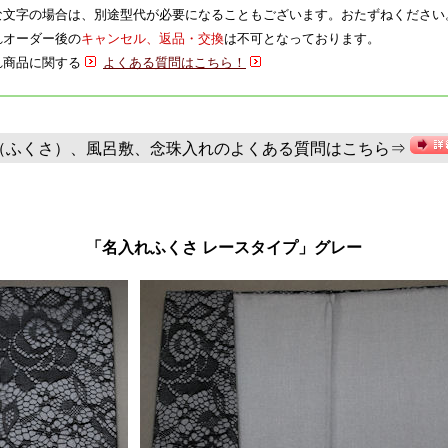
特殊な文字の場合は、別途型代が必要になることもございます。おたずねください
入れオーダー後の
キャンセル、返品・交換
は不可となっております。
入れ商品に関する
よくある質問はこちら！
（ふくさ）、風呂敷、念珠入れのよくある質問はこちら⇒
「名入れふくさ レースタイプ」グレー