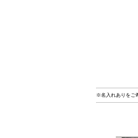
※名入れありをご