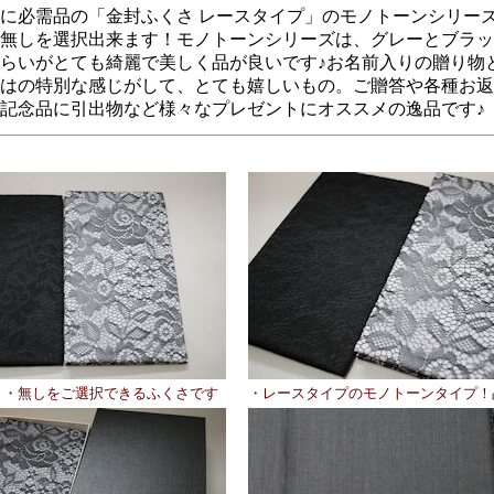
に必需品の「金封ふくさ レースタイプ」のモノトーンシリー
無しを選択出来ます！モノトーンシリーズは、グレーとブラッ
らいがとても綺麗で美しく品が良いです♪お名前入りの贈り物
はの特別な感じがして、とても嬉しいもの。ご贈答や各種お返
記念品に引出物など様々なプレゼントにオススメの逸品です♪
り・無しをご選択できるふくさです
・レースタイプのモノトーンタイプ！