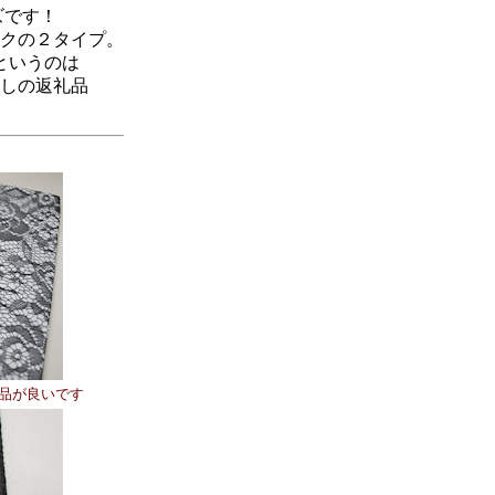
ズです！
クの２タイプ。
というのは
しの返礼品
品が良いです