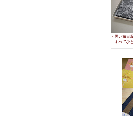
・黒い布目
すべてひと