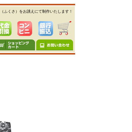
（ふくさ）をお誂えにて制作いたします！