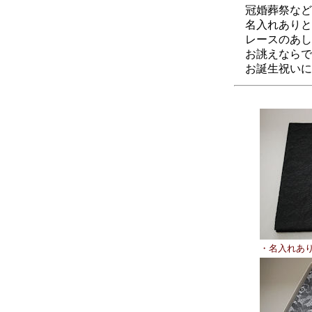
冠婚葬祭など
名入れありと
レースのあし
お誂えならで
お誕生祝いに
・名入れあ