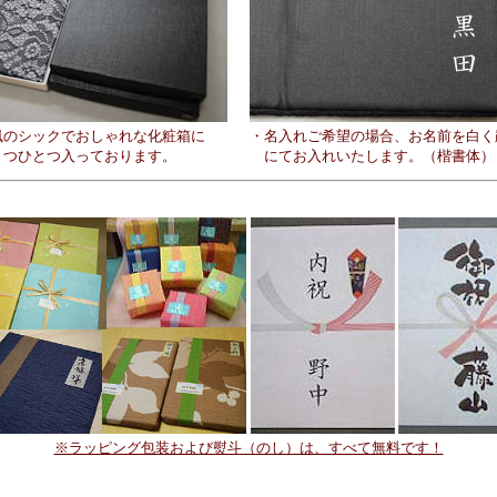
風のシックでおしゃれな化粧箱に
・名入れご希望の場合、お名前を白く
つひとつ入っております。
にてお入れいたします。（楷書体）
※ラッピング包装および熨斗（のし）は、すべて無料です！