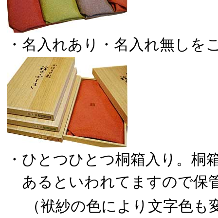
・名入れあり・名入れ無しを
・ひとつひとつ桐箱入り。桐
あるといわれてますので保管
（袱紗の色により文字色も