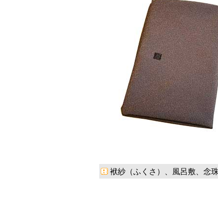
袱紗（ふくさ）、風呂敷、念