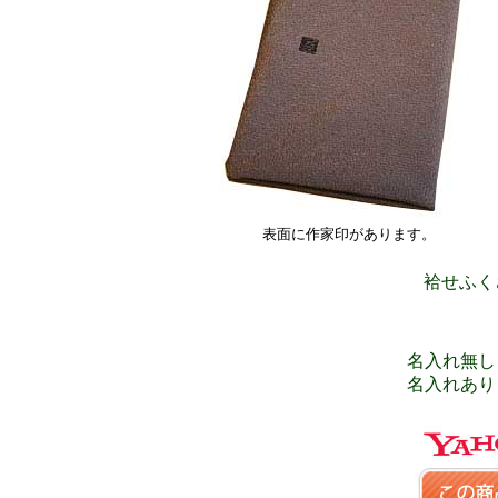
表面に作家印があります。
袷せふく
名入れ無し 
名入れあり 