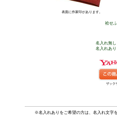
表面に作家印があります。
袷せふ
名入れ無し 
名入れあり 
※名入れありをご希望の方は、名入れ文字