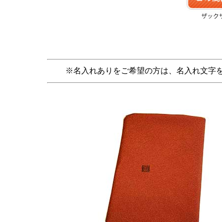
※名入れありをご希望の方は、名入れ文字