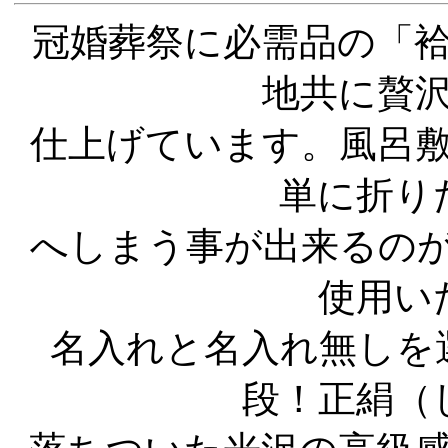
冠婚葬祭に必需品の「
地共に贅
仕上げています。風呂
単に折り
へしまう事が出来るの
使用い
名入れと名入れ無しを
段！正絹（