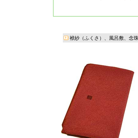
袱紗（ふくさ）、風呂敷、念