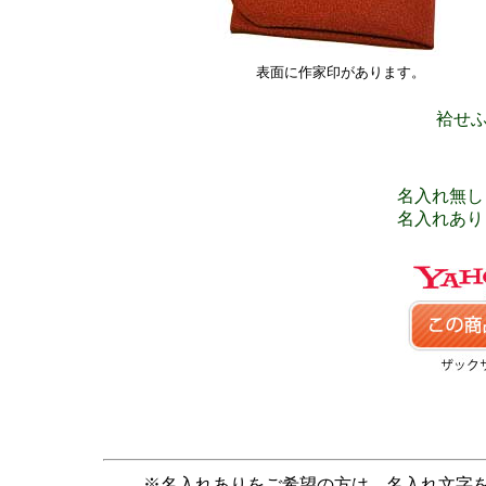
表面に作家印があります。
袷せふ
名入れ無し 
名入れあり 
※名入れありをご希望の方は、名入れ文字