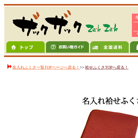
名入れふくさ一覧TOPページへ戻る！
>>
袷せふくさTOPへ戻る！