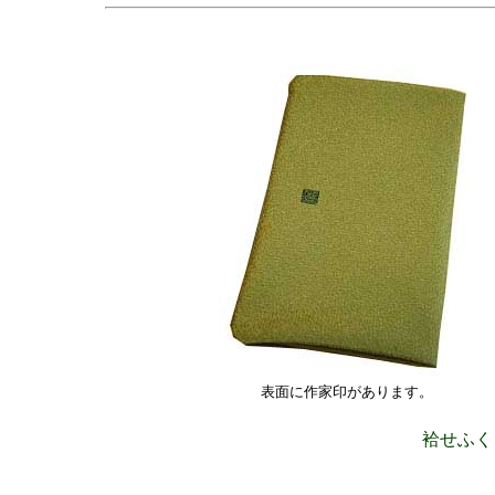
表面に作家印があります。
袷せふく