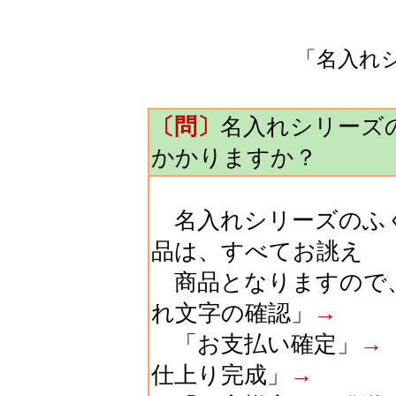
「名入れ
〔問〕
名入れシリーズ
かかりますか？
名入れシリーズのふく
品は、すべてお誂え
商品となりますので
れ文字の確認」
→
「お支払い確定」
→
仕上り完成」
→