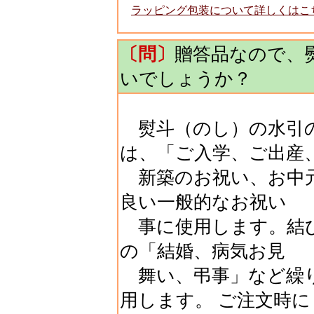
ラッピング包装について詳しくはこ
〔問〕
贈答品なので、
いでしょうか？
熨斗（のし）の水引の
は、「ご入学、ご出産
新築のお祝い、お中元
良い一般的なお祝い
事に使用します。結び
の「結婚、病気お見
舞い、弔事」など繰
用します。 ご注文時に