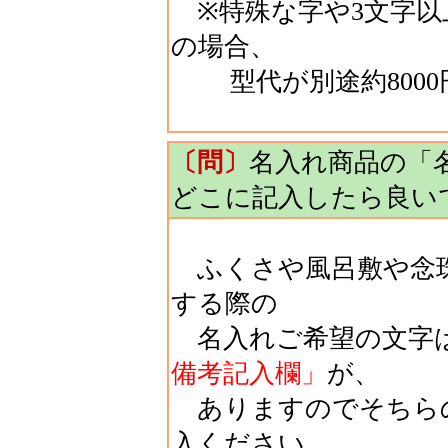
※特殊な字や3文字以
の場合、
型代が別途約8000
〔問〕
名入れ商品の「
どこに記入したら良い
ふくさや風呂敷や念珠
する際の
名入れご希望の文字
備考記入欄」
が、
ありますのでそちら
入ください。