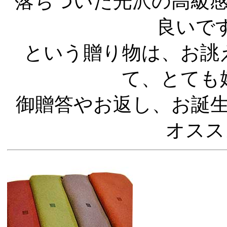
落ちついた光沢の高級
良いで
という贈り物は、お誂
て、とても
御贈答やお返し、お誕
オスス